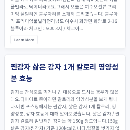
풀빌라로 딱이더라고요.그래서 오늘은 여수오션뷰 프리
미엄 풀빌라인 블루아라를 소개해 드리겠습니다! 블루아
라 프리미엄풀빌라전라남도 여수시 화양면 화양로 2-16
블루아라 체크인 : 오후 3시 / 체크아...
Learn More
찐감자 삶은 감자 1개 칼로리 영양성
분 효능
감자는 간식으로 먹거나 밥 대용으로 드시는 경우가 많은
데요.다이어트 중이라면 칼로리와 영양성분을 보게 됩니
다.이번 포스팅에서는 찐감자, 삶은 감자 1개 칼로리, 영
양성분, 감자 효능에 대해 알아보겠습니다. 삶은 감자 / 찐
감자 칼로리 일반적인 감자는 약 150g 정도입니다.150g
삶은 감자(찐감자) 기준 120kcal입니다.껍질을 벗기지 않