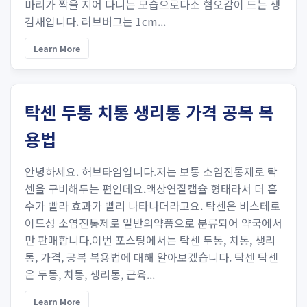
마리가 짝을 지어 다니는 모습으로다소 혐오감이 드는 생
김새입니다. 러브버그는 1cm...
Learn More
탁센 두통 치통 생리통 가격 공복 복
용법
안녕하세요. 허브타임입니다.저는 보통 소염진통제로 탁
센을 구비해두는 편인데요.액상연질캡슐 형태라서 더 흡
수가 빨라 효과가 빨리 나타나더라고요. 탁센은 비스테로
이드성 소염진통제로 일반의약품으로 분류되어 약국에서
만 판매합니다.이번 포스팅에서는 탁센 두통, 치통, 생리
통, 가격, 공복 복용법에 대해 알아보겠습니다. 탁센 탁센
은 두통, 치통, 생리통, 근육...
Learn More