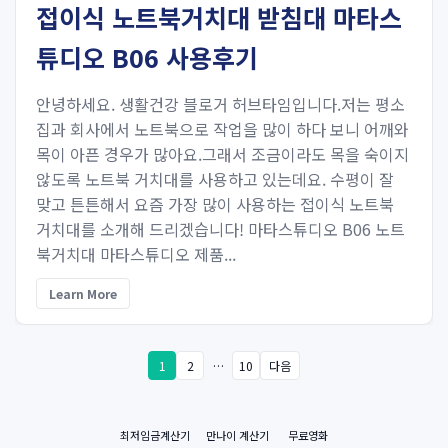
접이식 노트북거치대 받침대 마타스
튜디오 B06 사용후기
안녕하세요. 생활건강 블로거 허브타임입니다.저는 평소
집과 회사에서 노트북으로 작업을 많이 하다 보니 어깨와
목이 아픈 경우가 많아요.그래서 조금이라도 목을 숙이지
않도록 노트북 거치대를 사용하고 있는데요. 수평이 잘
맞고 튼튼해서 요즘 가장 많이 사용하는 접이식 노트북
거치대를 소개해 드리겠습니다! 마타스튜디오 B06 노트
북거치대 마타스튜디오 제품...
Learn More
1
2
…
10
다음
최저임금계산기
만나이 계산기
무료영화