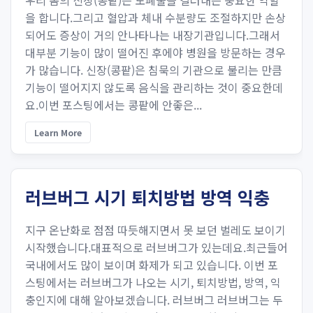
우리 몸의 신장(콩팥)은 노폐물을 걸러내는 중요한 역할
을 합니다.그리고 혈압과 체내 수분량도 조절하지만 손상
되어도 증상이 거의 안나타나는 내장기관입니다.그래서
대부분 기능이 많이 떨어진 후에야 병원을 방문하는 경우
가 많습니다. 신장(콩팥)은 침묵의 기관으로 불리는 만큼
기능이 떨어지지 않도록 음식을 관리하는 것이 중요한데
요.이번 포스팅에서는 콩팥에 안좋은...
Learn More
러브버그 시기 퇴치방법 방역 익충
지구 온난화로 점점 따듯해지면서 못 보던 벌레도 보이기
시작했습니다.대표적으로 러브버그가 있는데요.최근들어
국내에서도 많이 보이며 화제가 되고 있습니다. 이번 포
스팅에서는 러브버그가 나오는 시기, 퇴치방법, 방역, 익
충인지에 대해 알아보겠습니다. 러브버그 러브버그는 두