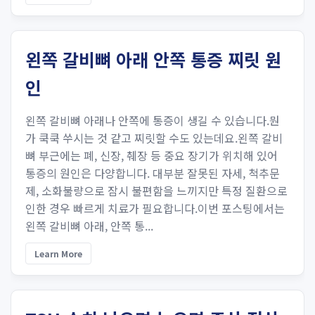
왼쪽 갈비뼈 아래 안쪽 통증 찌릿 원
인
왼쪽 갈비뼈 아래나 안쪽에 통증이 생길 수 있습니다.뭔
가 쿡쿡 쑤시는 것 같고 찌릿할 수도 있는데요.왼쪽 갈비
뼈 부근에는 폐, 신장, 췌장 등 중요 장기가 위치해 있어
통증의 원인은 다양합니다. 대부분 잘못된 자세, 척추문
제, 소화불량으로 잠시 불편함을 느끼지만 특정 질환으로
인한 경우 빠르게 치료가 필요합니다.이번 포스팅에서는
왼쪽 갈비뼈 아래, 안쪽 통...
Learn More