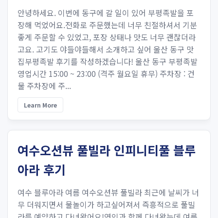
안녕하세요. 이번에 동구에 갈 일이 있어 부평족발을 포
장해 먹었어요.전화로 주문했는데 너무 친절하셔서 기분
좋게 주문할 수 있었고, 포장 상태나 맛도 너무 괜찮더라
고요. 고기도 야들야들해서 소개하고 싶어 울산 동구 맛
집부평족발 후기를 작성하겠습니다! 울산 동구 부평족발
영업시간 15:00 ~ 23:00 (격주 월요일 휴무) 주차장 : 건
물 주차장에 주...
Learn More
여수오션뷰 풀빌라 인피니티풀 블루
아라 후기
여수 블루아라 여름 여수오션뷰 풀빌라 최근에 날씨가 너
무 더워지면서 물놀이가 하고싶어져서 즉흥적으로 풀빌
라를 예약하고 다녀왔어요!연인과 함께 다녀왔는데 여름